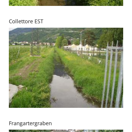
Collettore EST
Frangartergraben