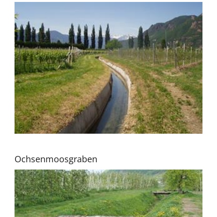
Ochsenmoosgraben