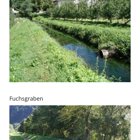
Fuchsgraben