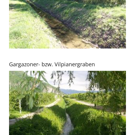
Gargazoner- bzw. Vilpianergraben