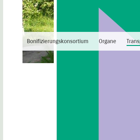
Bonifizierungskonsortium
Organe
Trans
Transp. Verwaltung
Organisation
Allgemeine Bestimmungen
Personal