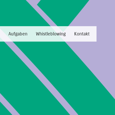
Aufgaben
Whistleblowing
Kontakt
rinnen/ Mitarbeiter
itarbeiterinnen/