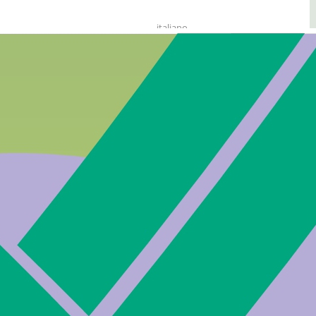
italiano