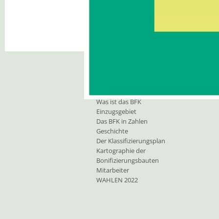
Unsere Aufgaben
Bonifizierungskonsortium
O
Was ist das BFK
Einzugsgebiet
Das BFK in Zahlen
Geschichte
Der Klassifizierungsplan
Kartographie der
Bonifizierungsbauten
Mitarbeiter
WAHLEN 2022