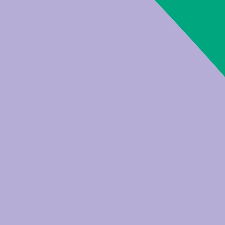
Größe: 187,30 KB