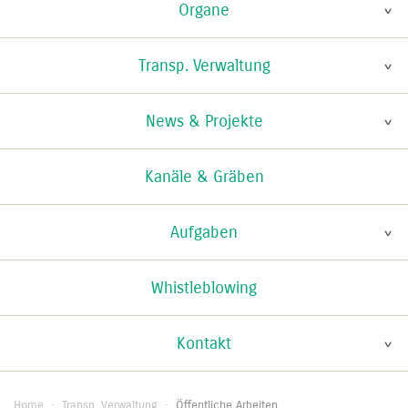
Organe
Transp. Verwaltung
News & Projekte
Kanäle & Gräben
Aufgaben
Whistleblowing
Kontakt
Home
·
Transp. Verwaltung
·
Öffentliche Arbeiten