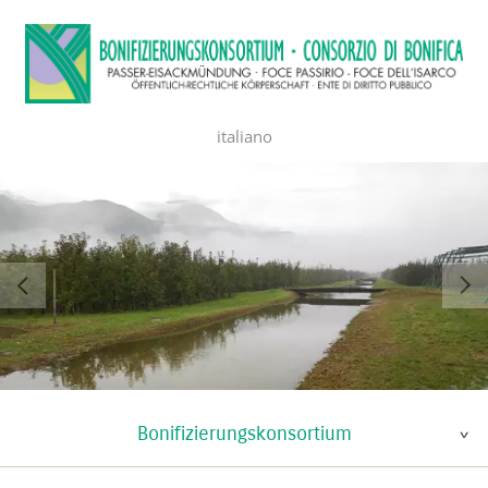
italiano
Bonifizierungskonsortium