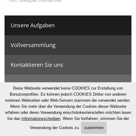
Unsere Aufgaben
Vollversammlung
Kontaktieren Sie uns
Geschichte & Zahlen
Diese Webseite verwendet keine COOKIES zur Erstellung von
Benutzerprofilen. Es können jedoch COOKIES Dritter von anderen
externen Webseiten oder Web-Servern stammen die verwendet werden.
© Bonifizierungskonsortium
Wenn Sie mehr über die Verwendung der Cookies dieser Webseite
erfahren oder deren Verwendung einschränken/einstellen möchten lesen
·
Impressum
·
Privacy
·
Cookies
·
Sitemap
·
UID: IT80000230211
Sie das
Informationsschreiben
. Wenn Sie fortfahren, stimmen Sie der
Verwendung der Cookies zu.
zustimmen