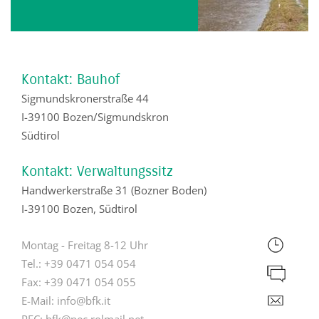
Kontakt: Bauhof
Sigmundskronerstraße 44
I-39100 Bozen/Sigmundskron
Südtirol
Kontakt: Verwaltungssitz
Handwerkerstraße 31 (Bozner Boden)
I-39100 Bozen, Südtirol
Montag - Freitag 8-12 Uhr
Tel.:
+39 0471 054 054
Fax:
+39 0471 054 055
E-Mail:
info@bfk.it
PEC:
bfk@pec.rolmail.net