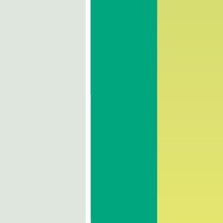
Geschichte
Der Klassifizierungsplan
Kartographie der
Bonifizierungsbauten
Mitarbeiter
WAHLEN 2022