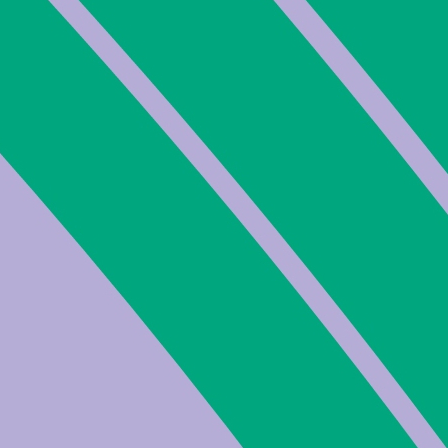
Bozen.
 finden Sie