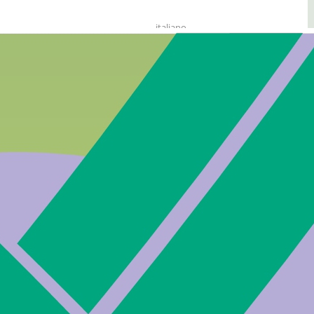
italiano