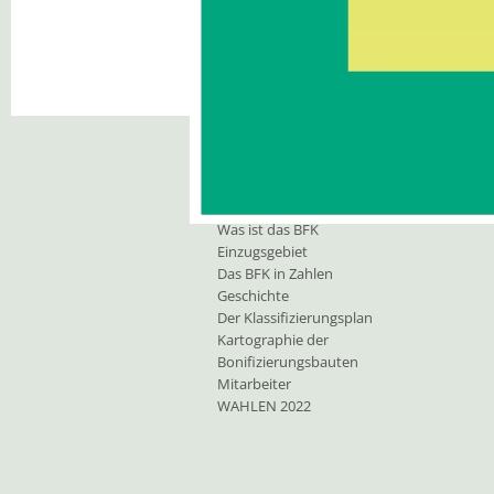
Unsere Aufgaben
Bonifizierungskonsortium
O
Was ist das BFK
Einzugsgebiet
Das BFK in Zahlen
Geschichte
Der Klassifizierungsplan
Kartographie der
Bonifizierungsbauten
Mitarbeiter
WAHLEN 2022