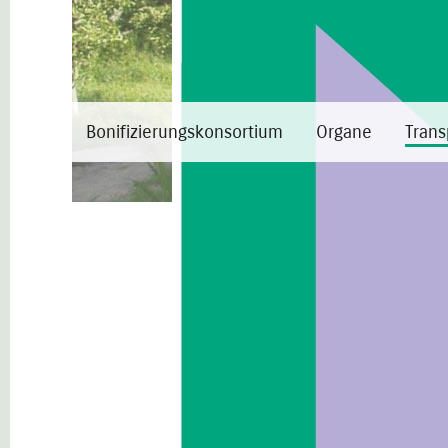
Bonifizierungskonsortium
Organe
Trans
Transp. Verwaltung
Organisation
Allgemeine Bestimmungen
Personal