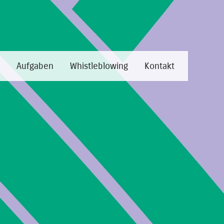
Aufgaben
Whistleblowing
Kontakt
aus.