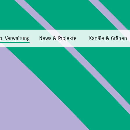
p. Verwaltung
News & Projekte
Kanäle & Gräben
Home
·
Transp. Verwaltung
·
Aufsicht über Unternehmer
Aufsicht über Unternehmer
Das Konsortium übt keine Aufsicht über Unternehmen 