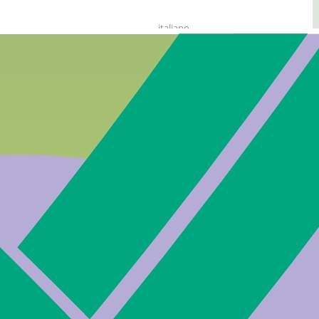
italiano