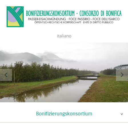
italiano
Bonifizierungskonsortium