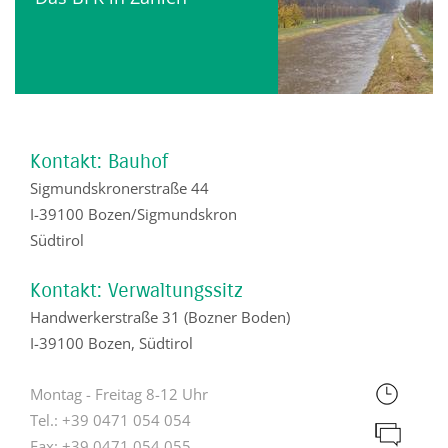
Kontakt: Bauhof
Sigmundskronerstraße 44
I-39100 Bozen/Sigmundskron
Südtirol
Kontakt: Verwaltungssitz
Handwerkerstraße 31 (Bozner Boden)
I-39100 Bozen, Südtirol
Montag - Freitag 8-12 Uhr
Tel.:
+39 0471 054 054
Fax:
+39 0471 054 055