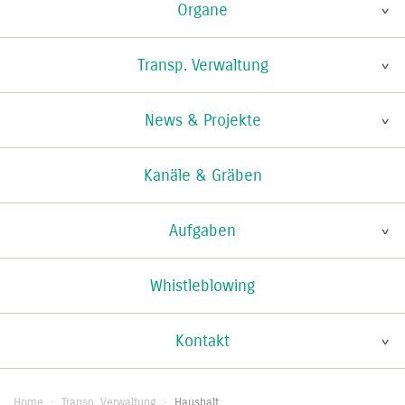
Organe
Transp. Verwaltung
News & Projekte
Kanäle & Gräben
Aufgaben
Whistleblowing
Kontakt
Home
·
Transp. Verwaltung
·
Haushalt