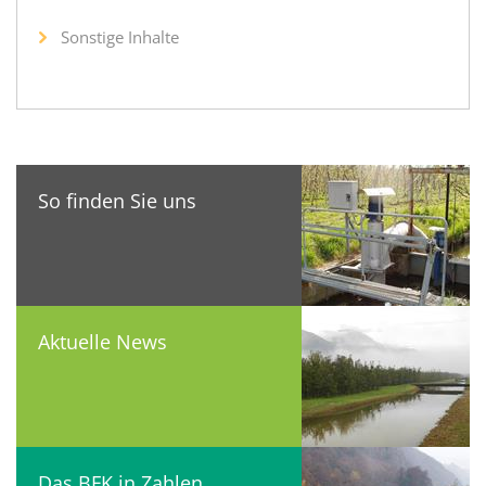
Sonstige Inhalte
So finden Sie uns
Aktuelle News
Das BFK in Zahlen