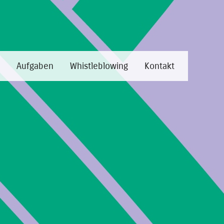
Aufgaben
Whistleblowing
Kontakt
tion.