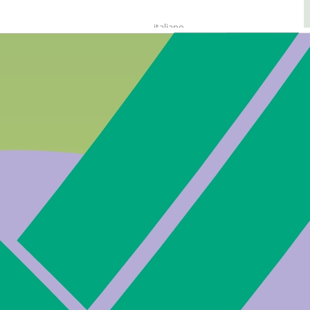
italiano