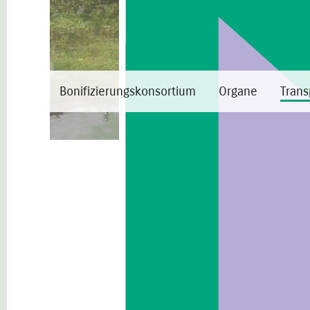
Bonifizierungskonsortium
Organe
Trans
Transp. Verwaltung
Organisation
Allgemeine Bestimmungen
Personal