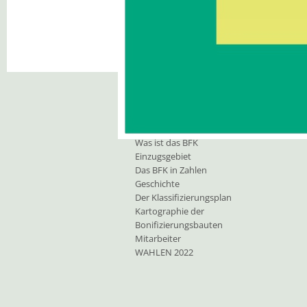
Unsere Aufgaben
Bonifizierungskonsortium
O
Was ist das BFK
Einzugsgebiet
Das BFK in Zahlen
Geschichte
Der Klassifizierungsplan
Kartographie der
Bonifizierungsbauten
Mitarbeiter
WAHLEN 2022