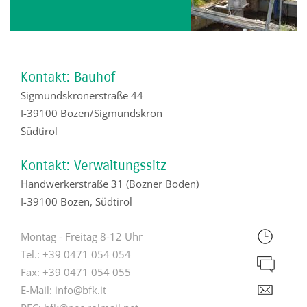
Kontakt: Bauhof
Sigmundskronerstraße 44
I-39100 Bozen/Sigmundskron
Südtirol
Kontakt: Verwaltungssitz
Handwerkerstraße 31 (Bozner Boden)
I-39100 Bozen, Südtirol
Montag - Freitag 8-12 Uhr
Tel.:
+39 0471 054 054
Fax:
+39 0471 054 055
E-Mail:
info@bfk.it