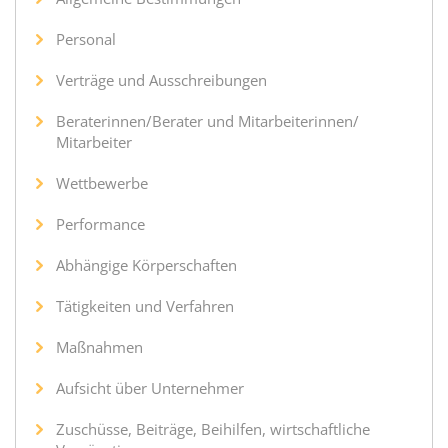
Personal
Verträge und Ausschreibungen
Beraterinnen/Berater und Mitarbeiterinnen/
Mitarbeiter
Wettbewerbe
Performance
Abhängige Körperschaften
Tätigkeiten und Verfahren
Maßnahmen
Aufsicht über Unternehmer
Zuschüsse, Beiträge, Beihilfen, wirtschaftliche