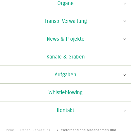
Organe
Transp. Verwaltung
News & Projekte
Kanäle & Gräben
Aufgaben
Whistleblowing
Kontakt
Home
·
Transp. Verwaltung
·
Ausserordentliche Massnahmen und