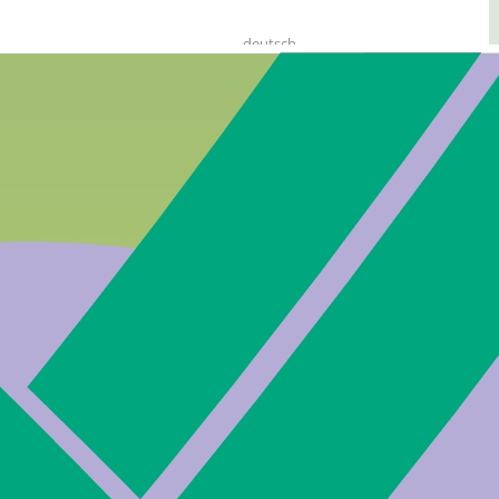
deutsch