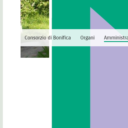
Consorzio di Bonifica
Organi
Amministra
Amministrazione
trasparente
Organizzazione
Disposizioni generali