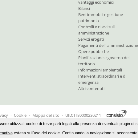
vantaggi economici
Bilanci
Beni immobili e gestione
patrimonio
Controlli e rilievi sull'
amministrazione
Servizi erogati
Pagamenti dell' amministrazione
Opere pubbliche
Pianificazione e governo del
territorio
Informazioni ambientali
Interventi straordinari e di
emergenza
Altri contenuti
ivacy
·
Cookie
·
Mappa del sito
·
UID: IT80000230211
 utilizzati cookie di terze parti legati alla presenza di eventuali plugin di sit
ormativa
estesa sull'uso dei cookie. Continuando la navigazione si acconsente a