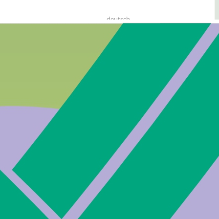
deutsch