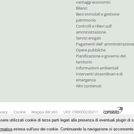
vantaggi economici
Bilanci
Beni immobili e gestione
patrimonio
Controlli e rilievi sull'
amministrazione
Servizi erogati
Pagamenti dell' amministrazione
Opere pubbliche
Pianificazione e governo del
territorio
Informazioni ambientali
Interventi straordinari e di
emergenza
Altri contenuti
ivacy
·
Cookie
·
Mappa del sito
·
UID: IT80000230211
 utilizzati cookie di terze parti legati alla presenza di eventuali plugin di sit
ormativa
estesa sull'uso dei cookie. Continuando la navigazione si acconsente a