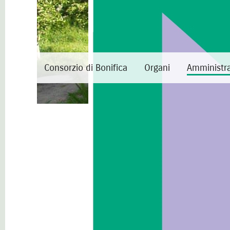
Consorzio di Bonifica
Organi
Amministra
Amministrazione
trasparente
Organizzazione
Disposizioni generali