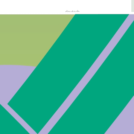
deutsch