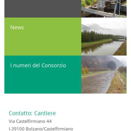
News
I numeri del Consorzio
Contatto: Cantiere
Via Castelfirmiano 44
I-39100 Bolzano/Castelfirmiano