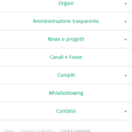
Organi
Amministrazione trasparente
News e progetti
Canali e Fosse
Compiti
Whistleblowing
Contatto
Home
·
Consorzio di Bonifica
·
Cos’è il Consorzio