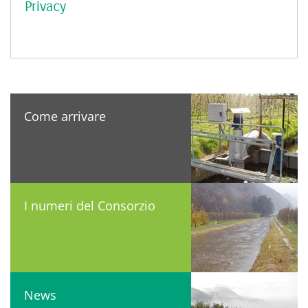
Privacy
Come arrivare
I numeri del Consorzio
News