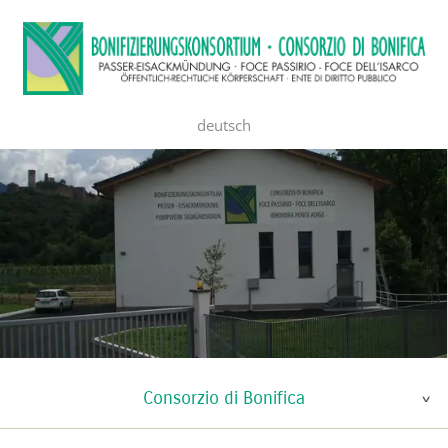
deutsch
Consorzio di Bonifica