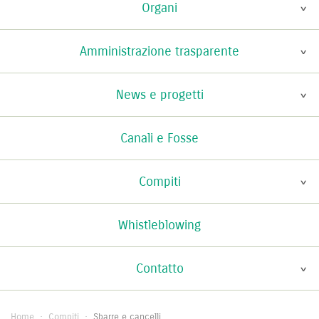
Organi
Amministrazione trasparente
News e progetti
Canali e Fosse
Compiti
Whistleblowing
Contatto
Home
·
Compiti
·
Sbarre e cancelli