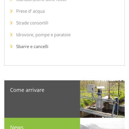
Prese d’ acqua
Strade consortili
Idrovore, pompe e paratoie
Sbarre e cancelli
Come arrivare
News