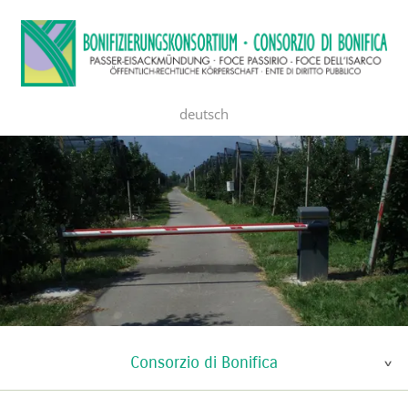
deutsch
Consorzio di Bonifica