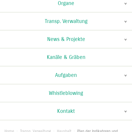
Organe
Transp. Verwaltung
News & Projekte
Kanäle & Gräben
Aufgaben
Whistleblowing
Kontakt
Home
·
Transp. Verwaltung
·
Haushalt
·
Plan der Indikatoren und