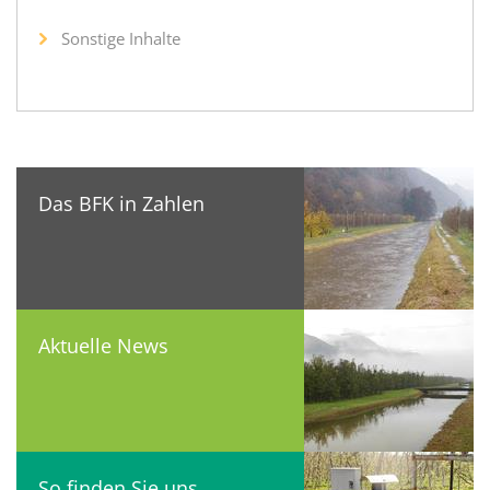
Sonstige Inhalte
Das BFK in Zahlen
Aktuelle News
So finden Sie uns