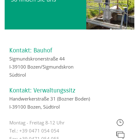
Kontakt: Bauhof
Sigmundskronerstraße 44
I-39100 Bozen/Sigmundskron
Südtirol
Kontakt: Verwaltungssitz
Handwerkerstraße 31 (Bozner Boden)
I-39100 Bozen, Südtirol
Montag - Freitag 8-12 Uhr
Tel.:
+39 0471 054 054
Fax:
+39 0471 054 055