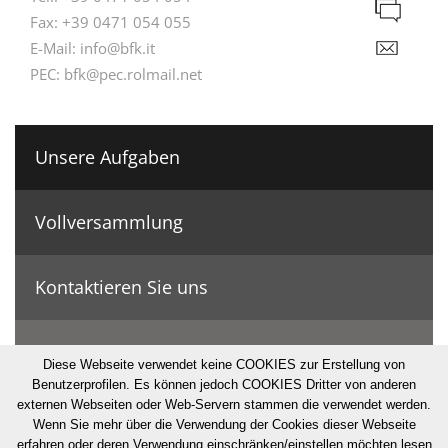
Fax:
+39 0471 054 055
E-Mail:
info@bfk.it
PEC:
bfk@pec.rolmail.net
Unsere Aufgaben
Vollversammlung
Kontaktieren Sie uns
Geschichte & Zahlen
Diese Webseite verwendet keine COOKIES zur Erstellung von
Benutzerprofilen. Es können jedoch COOKIES Dritter von anderen
externen Webseiten oder Web-Servern stammen die verwendet werden.
© Bonifizierungskonsortium
Wenn Sie mehr über die Verwendung der Cookies dieser Webseite
erfahren oder deren Verwendung einschränken/einstellen möchten lesen