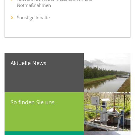
Notmaßnahmen
Sonstige Inhalte
Aktuelle News
So finden Sie uns