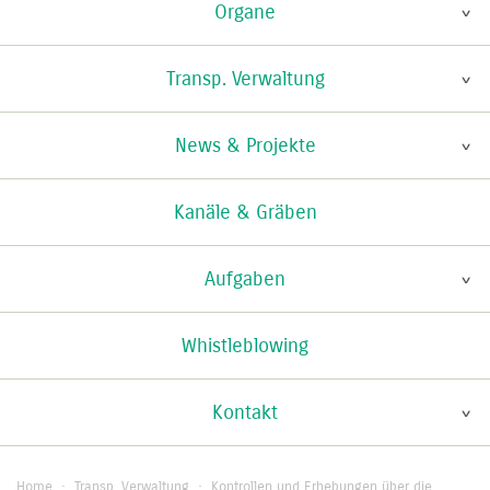
Organe
Transp. Verwaltung
News & Projekte
Kanäle & Gräben
Aufgaben
Whistleblowing
Kontakt
Home
·
Transp. Verwaltung
·
Kontrollen und Erhebungen über die