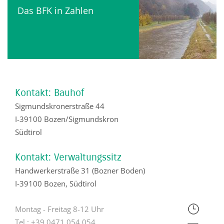
Das BFK in Zahlen
Kontakt: Bauhof
Sigmundskronerstraße 44
I-39100 Bozen/Sigmundskron
Südtirol
Kontakt: Verwaltungssitz
Handwerkerstraße 31 (Bozner Boden)
I-39100 Bozen, Südtirol
Montag - Freitag 8-12 Uhr
Tel.:
+39 0471 054 054