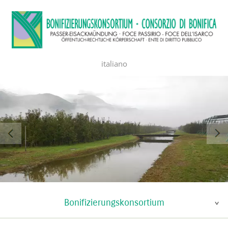
italiano
Bonifizierungskonsortium