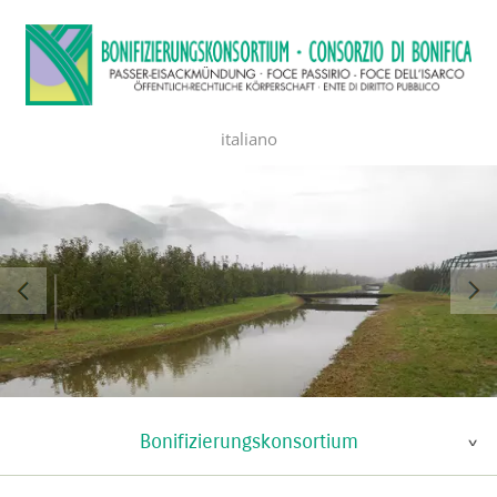
italiano
Bonifizierungskonsortium