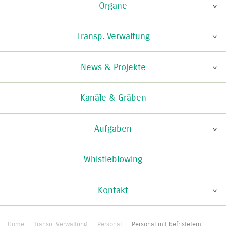
Organe
Transp. Verwaltung
News & Projekte
Kanäle & Gräben
Aufgaben
Whistleblowing
Kontakt
Home
·
Transp. Verwaltung
·
Personal
·
Personal mit befristetem