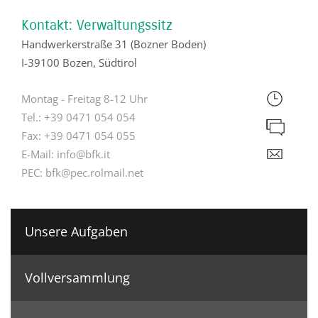
Kontakt: Verwaltungssitz
Handwerkerstraße 31 (Bozner Boden)
I-39100 Bozen, Südtirol
Montag - Freitag 8-12 Uhr
Tel.:
+39 0471 054 054
Fax:
+39 0471 054 055
E-Mail:
info@bfk.it
PEC:
bfk@pec.rolmail.net
Unsere Aufgaben
Vollversammlung