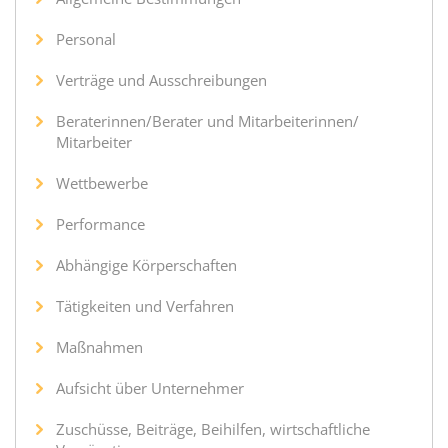
Personal
Verträge und Ausschreibungen
Beraterinnen/Berater und Mitarbeiterinnen/
Mitarbeiter
Wettbewerbe
Performance
Abhängige Körperschaften
Tätigkeiten und Verfahren
Maßnahmen
Aufsicht über Unternehmer
Zuschüsse, Beiträge, Beihilfen, wirtschaftliche