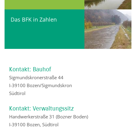
Das BFK in Zahlen
Kontakt: Bauhof
Sigmundskronerstraße 44
I-39100 Bozen/Sigmundskron
Südtirol
Kontakt: Verwaltungssitz
Handwerkerstraße 31 (Bozner Boden)
I-39100 Bozen, Südtirol