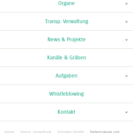
Organe
Transp. Verwaltung
News & Projekte
Kanäle & Gräben
Aufgaben
Whistleblowing
Kontakt
Home
·
Transp. Verwaltung
·
Sonstige Inhalte
·
Datenzugang und