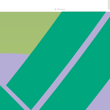
italiano