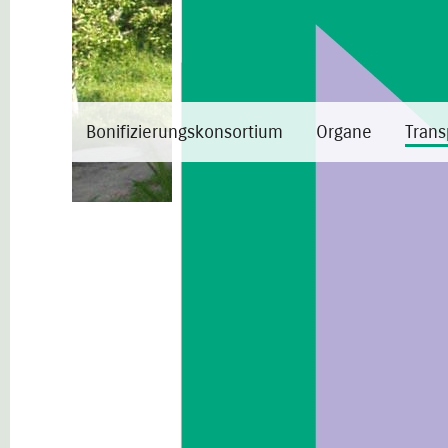
Bonifizierungskonsortium
Organe
Trans
Transp. Verwaltung
Organisation
Allgemeine Bestimmungen
Personal