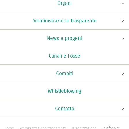
Organi
Amministrazione trasparente
News e progetti
Canali e Fosse
Compiti
Whistleblowing
Contatto
Home
·
Amministrazione trasparente
·
Organizzazione
·
Telefono e