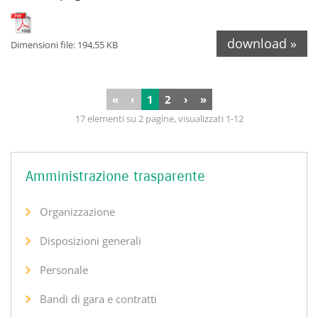
download »
Dimensioni file: 194,55 KB
«
‹
1
2
›
»
17 elementi su 2 pagine, visualizzati 1-12
Amministrazione trasparente
Organizzazione
Disposizioni generali
Personale
Bandi di gara e contratti