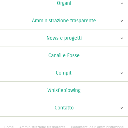
Organi
Amministrazione trasparente
News e progetti
Canali e Fosse
Compiti
Whistleblowing
Contatto
Home
·
Amministrazione trasparente
·
Pagamenti dell' amministrazione