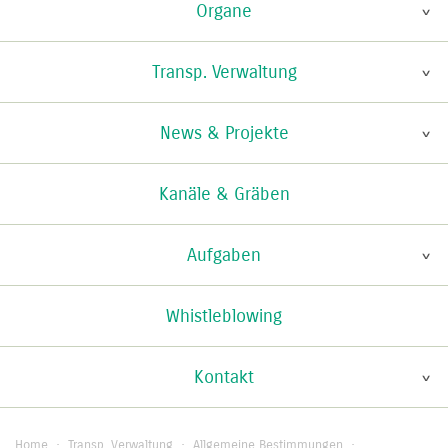
Organe
Transp. Verwaltung
News & Projekte
Kanäle & Gräben
Aufgaben
Whistleblowing
Kontakt
Home
·
Transp. Verwaltung
·
Allgemeine Bestimmungen
·