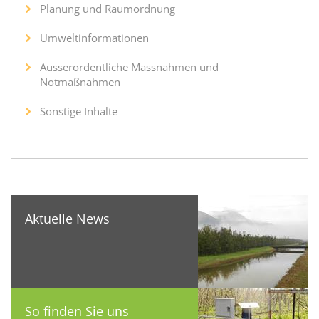
Planung und Raumordnung
Umweltinformationen
Ausserordentliche Massnahmen und
Notmaßnahmen
Sonstige Inhalte
Aktuelle News
So finden Sie uns