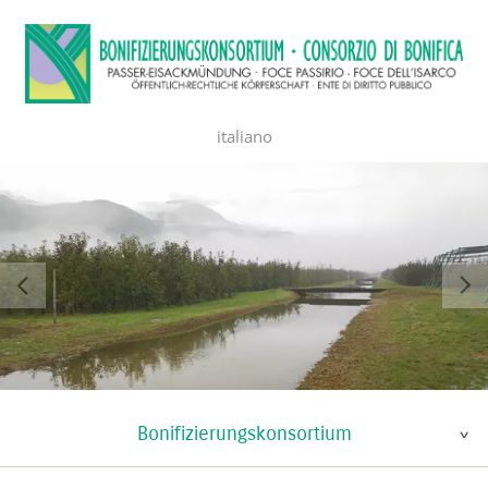
italiano
Bonifizierungskonsortium