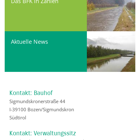
Das BFK in Zahlen
Aktuelle News
Kontakt: Bauhof
Sigmundskronerstraße 44
I-39100 Bozen/Sigmundskron
Südtirol
Kontakt: Verwaltungssitz