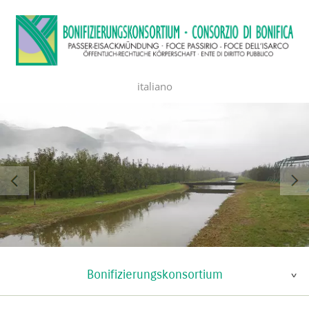
italiano
Bonifizierungskonsortium