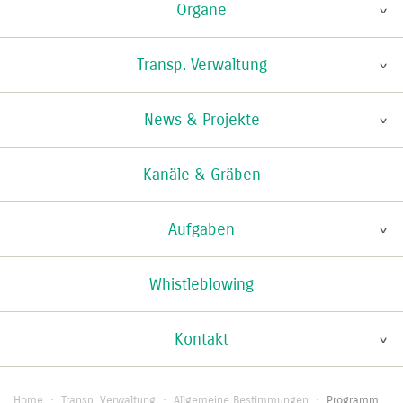
Organe
Transp. Verwaltung
News & Projekte
Kanäle & Gräben
Aufgaben
Whistleblowing
Kontakt
Home
·
Transp. Verwaltung
·
Allgemeine Bestimmungen
·
Programm