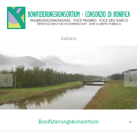
italiano
Bonifizierungskonsortium