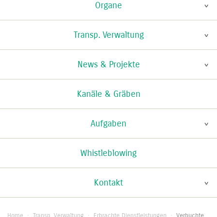
Organe
Transp. Verwaltung
News & Projekte
Kanäle & Gräben
Aufgaben
Whistleblowing
Kontakt
Home
·
Transp. Verwaltung
·
Erbrachte Dienstleistungen
·
Verbuchte