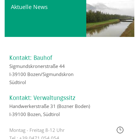
Aktuelle News
Kontakt: Bauhof
Sigmundskronerstraße 44
I-39100 Bozen/Sigmundskron
Südtirol
Kontakt: Verwaltungssitz
Handwerkerstraße 31 (Bozner Boden)
I-39100 Bozen, Südtirol
Montag - Freitag 8-12 Uhr
Tel.:
+39 0471 054 054