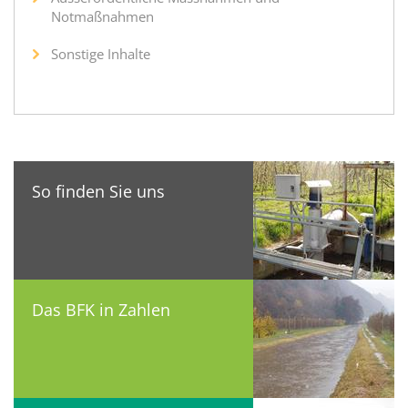
Notmaßnahmen
Sonstige Inhalte
So finden Sie uns
Das BFK in Zahlen