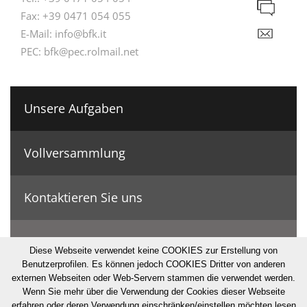
Fax:
+39 0471 054 055
E-Mail:
info@bfk.it
PEC:
bfk@pec.rolmail.net
Unsere Aufgaben
Vollversammlung
Kontaktieren Sie uns
Geschichte & Zahlen
Diese Webseite verwendet keine COOKIES zur Erstellung von
Benutzerprofilen. Es können jedoch COOKIES Dritter von anderen
externen Webseiten oder Web-Servern stammen die verwendet werden.
© Bonifizierungskonsortium
Wenn Sie mehr über die Verwendung der Cookies dieser Webseite
erfahren oder deren Verwendung einschränken/einstellen möchten lesen