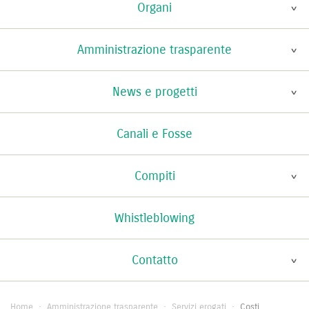
Organi
Amministrazione trasparente
News e progetti
Canali e Fosse
Compiti
Whistleblowing
Contatto
Home
·
Amministrazione trasparente
·
Servizi erogati
·
Costi