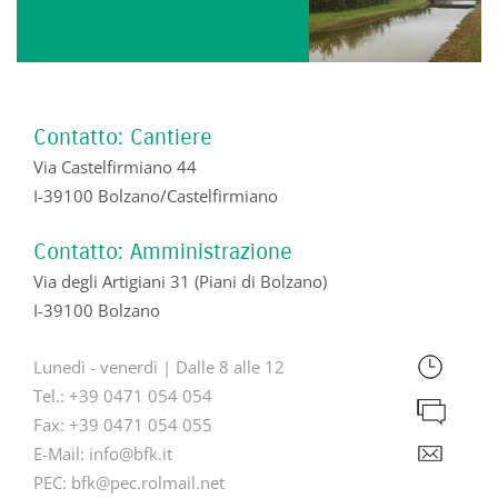
Contatto: Cantiere
Via Castelfirmiano 44
I-39100 Bolzano/Castelfirmiano
Contatto: Amministrazione
Via degli Artigiani 31 (Piani di Bolzano)
I-39100 Bolzano
Lunedì - venerdì | Dalle 8 alle 12
Tel.:
+39 0471 054 054
Fax:
+39 0471 054 055
E-Mail:
info@bfk.it
PEC:
bfk@pec.rolmail.net