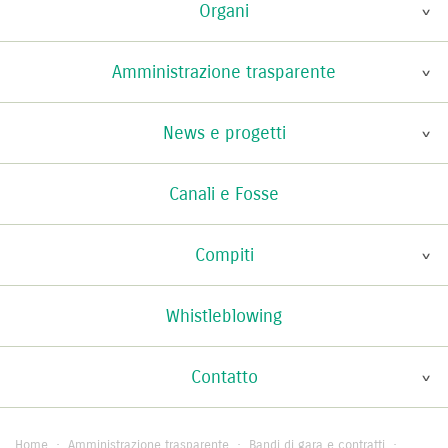
Organi
Amministrazione trasparente
News e progetti
Canali e Fosse
Compiti
Whistleblowing
Contatto
Home
·
Amministrazione trasparente
·
Bandi di gara e contratti
·