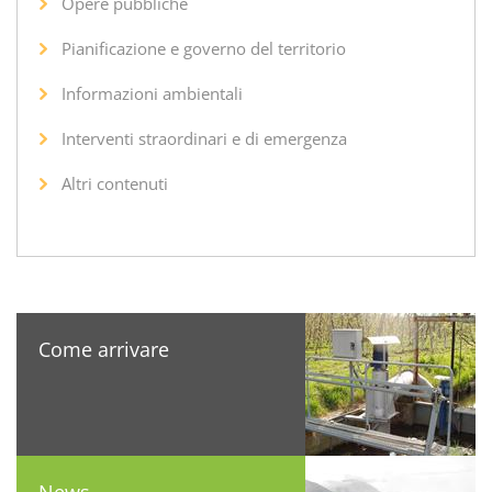
Opere pubbliche
Pianificazione e governo del territorio
Informazioni ambientali
Interventi straordinari e di emergenza
Altri contenuti
Come arrivare
News