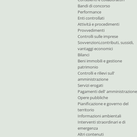
Bandi di concorso
Performance
Enti controllati
Attivitá e procedimenti
Provvedimenti
Controlli sulle imprese
Sovvenzioni,contributi, sussidi,
vantaggi economici
Bilanci
Beni immobili e gestione
patrimonio
Controlli e rilievi sull'
amministrazione
Servizi erogati
Pagamenti dell' amministrazione
Opere pubbliche
Pianificazione e governo del
territorio
Informazioni ambientali
Interventi straordinari e di
emergenza
Altri contenuti