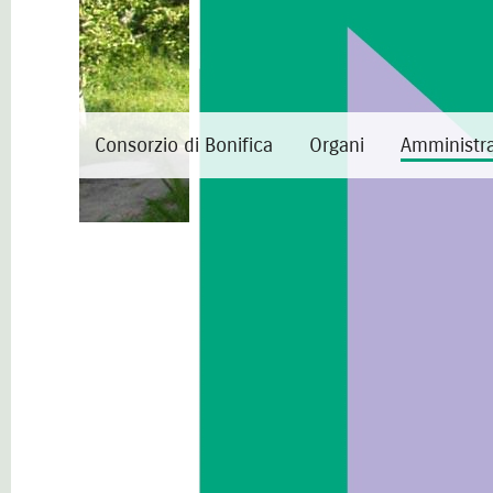
Consorzio di Bonifica
Organi
Amministra
Amministrazione
trasparente
Organizzazione
Disposizioni generali