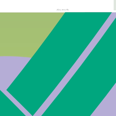
deutsch